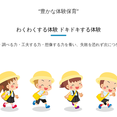
“豊かな体験保育”
わくわくする体験 ドキドキする体験
・調べる力・工夫する力・想像する力を養い、失敗を恐れず次につ