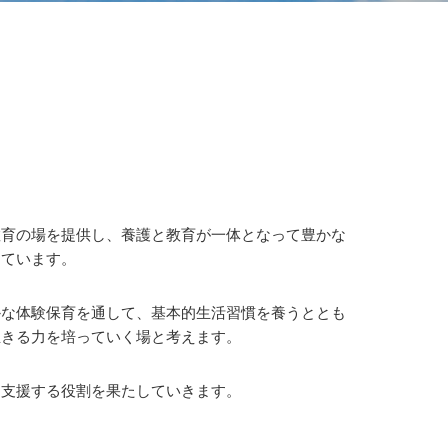
教育の場を提供し、養護と教育が一体となって豊かな
えています。
かな体験保育を通して、基本的生活習慣を養うととも
生きる力を培っていく場と考えます。
、支援する役割を果たしていきます。