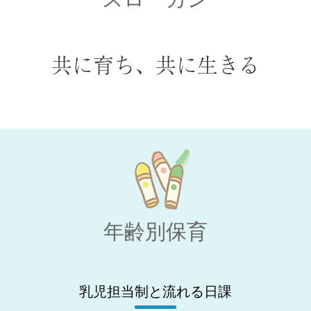
共に育ち、共に生きる
年齢別保育
乳児担当制と流れる日課