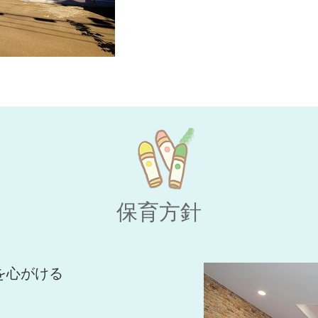
保育方針
を心がける