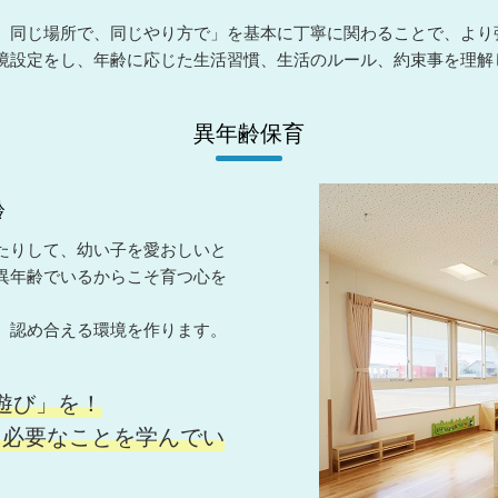
、同じ場所で、同じやり方で」を基本に丁寧に関わることで、より
境設定をし、年齢に応じた生活習慣、生活のルール、約束事を理解
異年齢保育
齢
たりして、幼い子を愛おしいと
異年齢でいるからこそ育つ心を
、認め合える環境を作ります。
遊び」を！
必要なことを学んでい