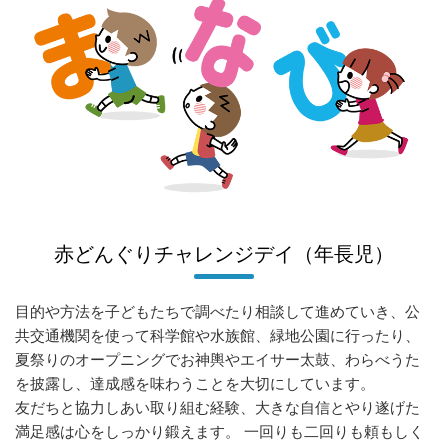
赤どんぐりチャレンジデイ（年長児）
目的や方法を子どもたちで調べたり相談して進めていき、公
共交通機関を使って科学館や水族館、緑地公園に行ったり、
夏祭りのオープニングでお神輿やエイサー太鼓、わらべうた
を披露し、達成感を味わうことを大切にしています。
友だちと協力しあい取り組む経験、大きな自信とやり遂げた
満足感は心をしっかり鍛えます。 一回りも二回りも頼もしく