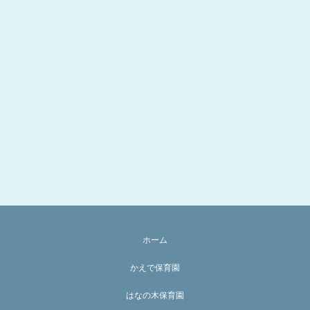
ホーム
かえで保育園
はなの木保育園