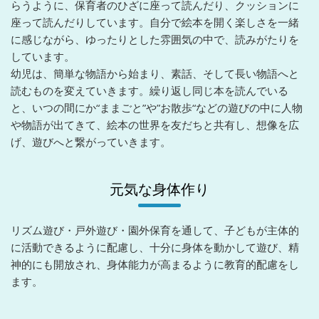
らうように、保育者のひざに座って読んだり、クッションに
座って読んだりしています。自分で絵本を開く楽しさを一緒
に感じながら、ゆったりとした雰囲気の中で、読みがたりを
しています。
幼児は、簡単な物語から始まり、素話、そして長い物語へと
読むものを変えていきます。繰り返し同じ本を読んでいる
と、いつの間にか“ままごと”や”お散歩“などの遊びの中に人物
や物語が出てきて、絵本の世界を友だちと共有し、想像を広
げ、遊びへと繋がっていきます。
元気な身体作り
リズム遊び・戸外遊び・園外保育を通して、子どもが主体的
に活動できるように配慮し、十分に身体を動かして遊び、精
神的にも開放され、身体能力が高まるように教育的配慮をし
ます。