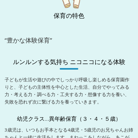
保育の特色
“豊かな体験保育”
ルンルンする気持ち ニコニコになる体験
子どもが生活や遊びの中でしっかり呼吸し楽しめる保育園作
りと、子どもの主体性を中心とした生活、自分でやってみる
力・考える力・調べる力・工夫する力・想像する力を養い、
失敗を恐れず次に繋げる力を養っていきます。
幼児クラス…異年齢保育（３・４・５歳）
3歳児は、いつもお手本となる4歳児・5歳児のお兄ちゃんお姉
ちゃんと一緒に生活をします。まねっこをしながら、あこが