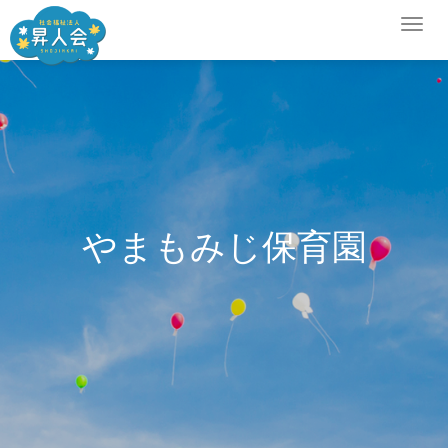
Togg
navig
やまもみじ保育園