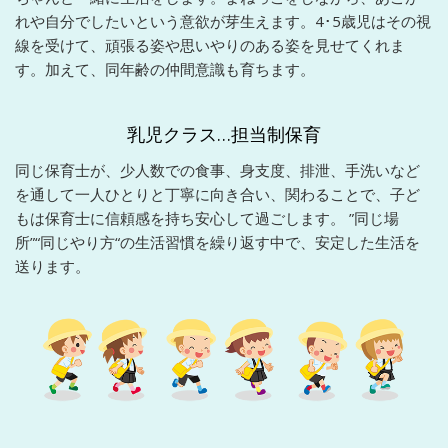
れや自分でしたいという意欲が芽生えます。4･5歳児はその視
線を受けて、頑張る姿や思いやりのある姿を見せてくれま
す。加えて、同年齢の仲間意識も育ちます。
乳児クラス…担当制保育
同じ保育士が、少人数での食事、身支度、排泄、手洗いなど
を通して一人ひとりと丁寧に向き合い、関わることで、子ど
もは保育士に信頼感を持ち安心して過ごします。 ”同じ場
所”“同じやり方“の生活習慣を繰り返す中で、安定した生活を
送ります。