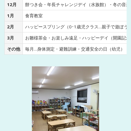
12月
餅つき会・年長チャレンジデイ（水族館）・冬の音楽
1月
食育教室
2月
ハッピースプリング（0･1歳児クラス…親子で遊ぼう
3月
お雛様茶会・お楽しみ遠足・ハッピーデイ（開園記念
その他
毎月…身体測定・避難訓練・交通安全の日（幼児）・