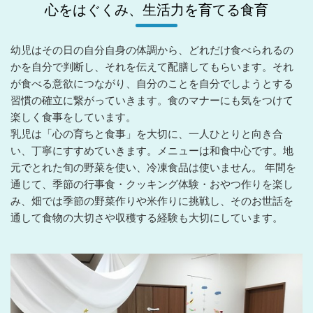
心をはぐくみ、生活力を育てる食育
幼児はその日の自分自身の体調から、どれだけ食べられるの
かを自分で判断し、それを伝えて配膳してもらいます。それ
が食べる意欲につながり、自分のことを自分でしようとする
習慣の確立に繋がっていきます。食のマナーにも気をつけて
楽しく食事をしています。
乳児は「心の育ちと食事」を大切に、一人ひとりと向き合
い、丁寧にすすめていきます。メニューは和食中心です。地
元でとれた旬の野菜を使い、冷凍食品は使いません。 年間を
通じて、季節の行事食・クッキング体験・おやつ作りを楽し
み、畑では季節の野菜作りや米作りに挑戦し、そのお世話を
通して食物の大切さや収穫する経験も大切にしています。