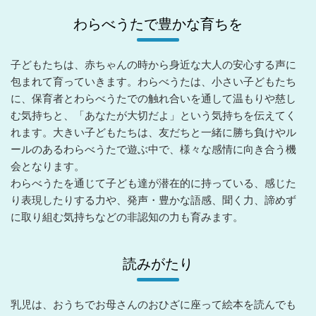
わらべうたで豊かな育ちを
子どもたちは、赤ちゃんの時から身近な大人の安心する声に
包まれて育っていきます。わらべうたは、小さい子どもたち
に、保育者とわらべうたでの触れ合いを通して温もりや慈し
む気持ちと、「あなたが大切だよ」という気持ちを伝えてく
れます。大きい子どもたちは、友だちと一緒に勝ち負けやル
ールのあるわらべうたで遊ぶ中で、様々な感情に向き合う機
会となります。
わらべうたを通じて子ども達が潜在的に持っている、感じた
り表現したりする力や、発声・豊かな語感、聞く力、諦めず
に取り組む気持ちなどの非認知の力も育みます。
読みがたり
乳児は、おうちでお母さんのおひざに座って絵本を読んでも